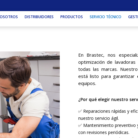
OSOTROS
DISTRIBUIDORES
PRODUCTOS
SERVICIO TÉCNICO
GEST
En Brastec, nos especial
optimización de lavadoras 
todas las marcas. Nuestro
está listo para garantizar
equipos.
¿Por qué elegir nuestro serv
✅ Reparaciones rápidas y efic
nuestro servicio ágil.
✅ Mantenimiento preventivo y 
con revisiones periódicas.