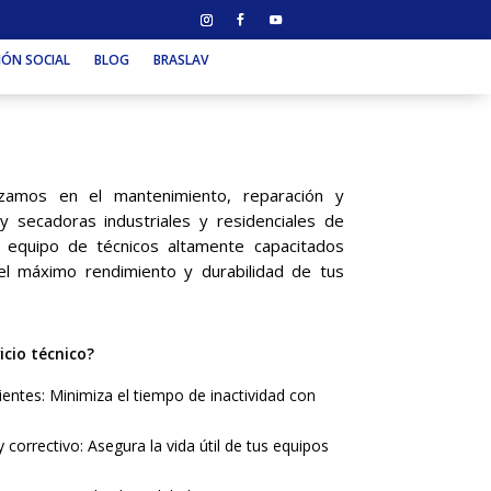
IÓN SOCIAL
BLOG
BRASLAV
izamos en el mantenimiento, reparación y
y secadoras industriales y residenciales de
 equipo de técnicos altamente capacitados
 el máximo rendimiento y durabilidad de tus
icio técnico?
ientes: Minimiza el tiempo de inactividad con
correctivo: Asegura la vida útil de tus equipos