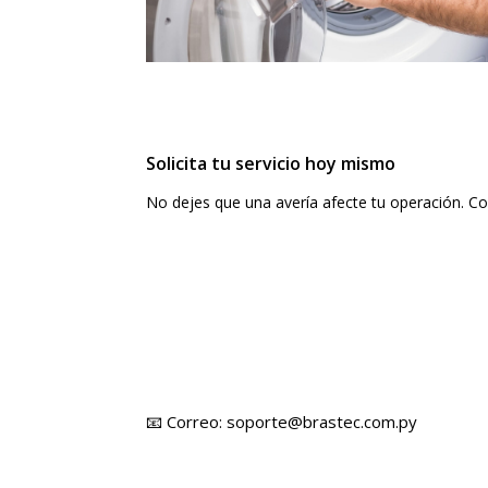
Solicita tu servicio hoy mismo
No dejes que una avería afecte tu operación. C
📧 Correo:
soporte@brastec.com.py