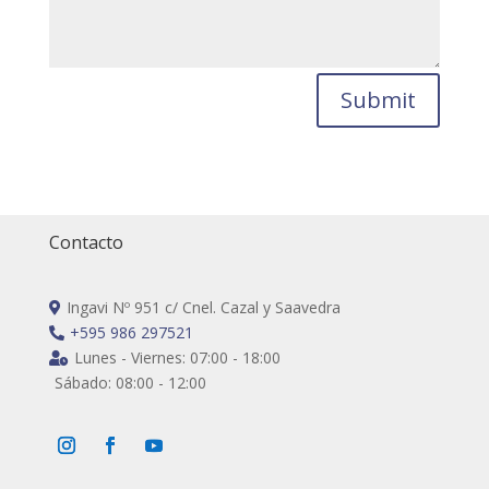
Submit
Contacto
Ingavi Nº 951 c/ Cnel. Cazal y Saavedra

+595 986 297521

Lunes - Viernes: 07:00 - 18:00

Sábado: 08:00 - 12:00