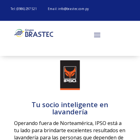
Tel: (0986) 297 521
Email:
info@brastec.com.py
Tu socio inteligente en
lavandería
Operando fuera de Norteamérica, IPSO está a
tu lado para brindarte excelentes resultados en
lavandería para las personas que dependen de