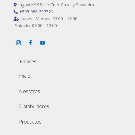
Ingavi Nº 951 c/ Cnel. Cazal y Saavedra

+595 986 297521

Lunes - Viernes: 07:00 - 18:00

Sábado: 08:00 - 12:00
Enlaces
Inicio
Nosotros
Distribuidores
Productos